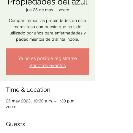
Propiedades del azul
jue 25 de may
  |  
zoom
Compartiremos las propiedades de este
maravilloso compuesto que ha sido
utilizado por años para enfermedades y
padecimientos de distinta índole.
Ya no es posible registrarse
Ver otros eventos
Time & Location
25 may 2023, 10:30 a.m. – 1:30 p.m.
zoom
Guests