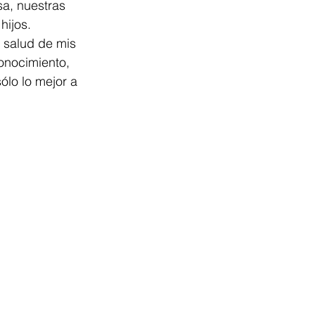
a, nuestras 
hijos.
 salud de mis 
onocimiento, 
ólo lo mejor a 