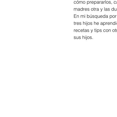
cómo prepararlos, ca
madres otra y las du
En mi búsqueda por 
tres hijos he apren
recetas y tips con o
sus hijos.