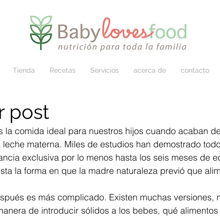
Tienda
Recetas
Servicios
acerca de
contacto
r post
es la comida ideal para nuestros hijos cuando acaban de
 leche materna. Miles de estudios han demostrado todo
tancia exclusiva por lo menos hasta los seis meses de e
ésta la forma en que la madre naturaleza previó que al
espués es más complicado. Existen muchas versiones, m
manera de introducir sólidos a los bebes, qué alimentos 