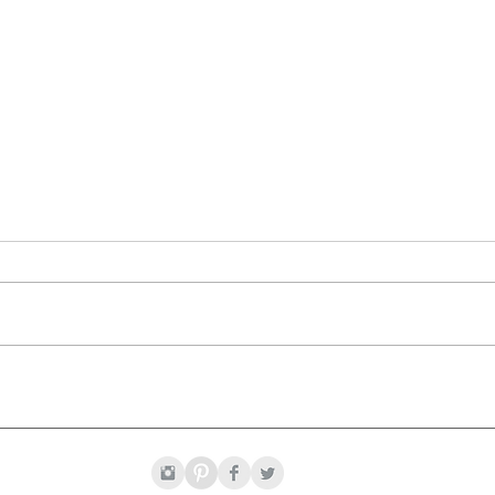
Láct
Remedios Naturales