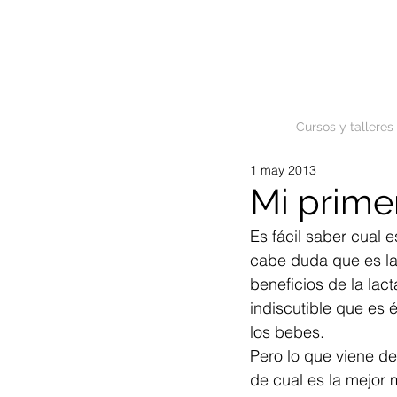
Cursos y talleres
1 may 2013
Mi prime
Es fácil saber cual 
cabe duda que es la
beneficios de la lac
indiscutible que es 
los bebes.
Pero lo que viene d
de cual es la mejor 