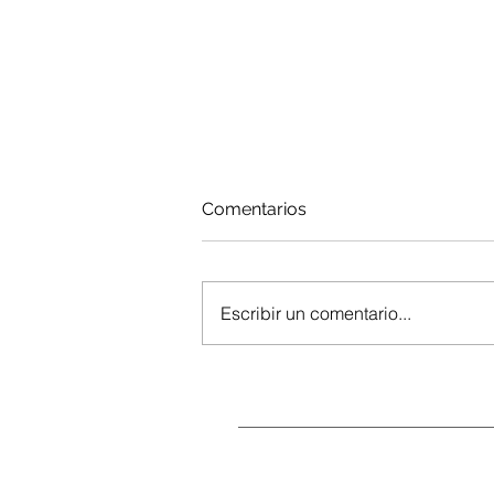
Comentarios
Escribir un comentario...
Enfermedades
Autoinmunes