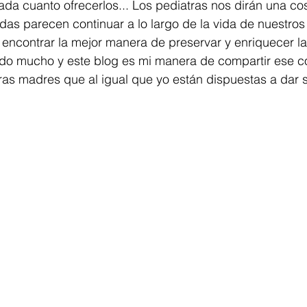
da cuanto ofrecerlos... Los pediatras nos dirán una cos
das parecen continuar a lo largo de la vida de nuestros 
encontrar la mejor manera de preservar y enriquecer la
dido mucho y este blog es mi manera de compartir ese c
tras madres que al igual que yo están dispuestas a dar s