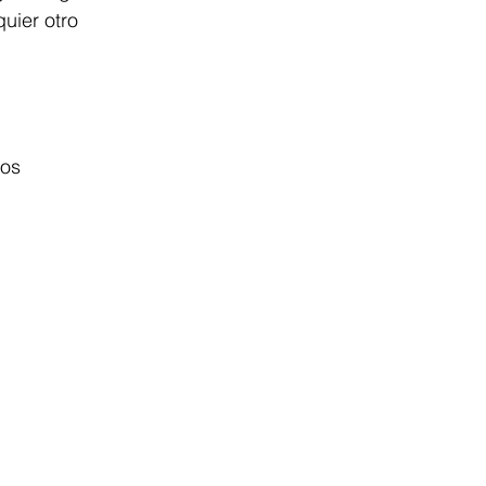
uier otro 
 
os 