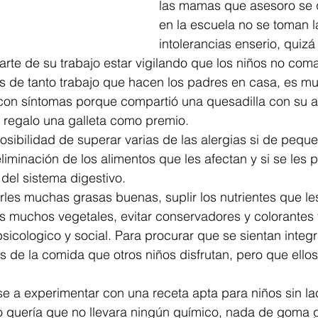
las mamas que asesoro se 
en la escuela no se toman l
intolerancias enserio, quizá
rte de su trabajo estar vigilando que los niños no coma
 de tanto trabajo que hacen los padres en casa, es muy
 con síntomas porque compartió una quesadilla con su a
 regalo una galleta como premio. 
posibilidad de superar varias de las alergias si de pequ
liminación de los alimentos que les afectan y si se les 
el sistema digestivo. 
rles muchas grasas buenas, suplir los nutrientes que le
es muchos vegetales, evitar conservadores y colorantes 
sicologico y social. Para procurar que se sientan inte
s de la comida que otros niños disfrutan, pero que ello
e a experimentar con una receta apta para niños sin la
o quería que no llevara ningún químico, nada de goma 