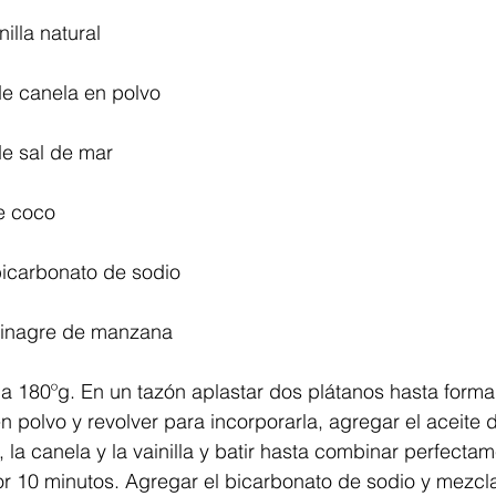
illa natural 
de canela en polvo 
e sal de mar 
e coco 
bicarbonato de sodio 
vinagre de manzana 
 a 180ºg. En un tazón aplastar dos plátanos hasta forma
n polvo y revolver para incorporarla, agregar el aceite d
la canela y la vainilla y batir hasta combinar perfectam
or 10 minutos. Agregar el bicarbonato de sodio y mezcl