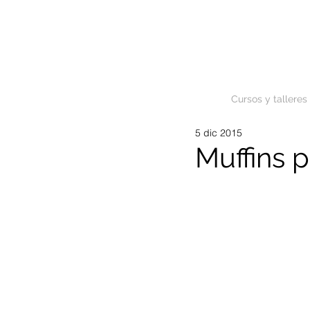
Cursos y talleres
5 dic 2015
Muffins p