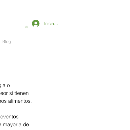
Iniciar sesión
Blog
eor si tienen 
os alimentos, 
 eventos 
la mayoria de 