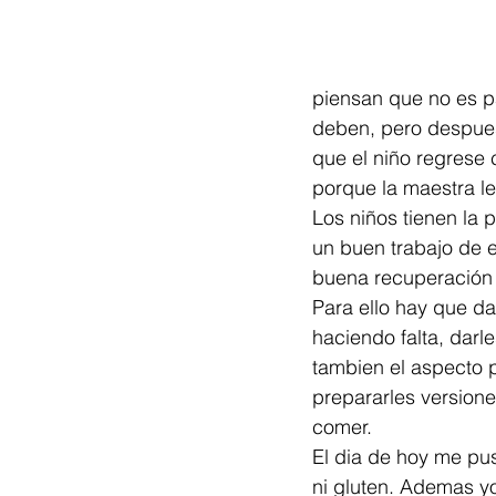
piensan que no es pa
deben, pero despues
que el niño regrese
porque la maestra le
Los niños tienen la 
un buen trabajo de e
buena recuperación d
Para ello hay que da
haciendo falta, darl
tambien el aspecto p
prepararles versione
comer. 
El dia de hoy me pus
ni gluten. Ademas y