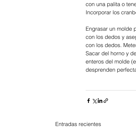
con una palita o tene
Incorporar los cranbe
Engrasar un molde pa
con los dedos y ase
con los dedos. Meter
Sacar del horno y d
enteros del molde (e
desprenden perfect
Entradas recientes