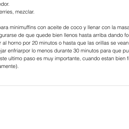
dor. 
rries, mezclar. 
ra minimuffins con aceite de coco y llenar con la masa
gurarse de que quede bien llenos hasta arriba dando 
 al horno por 20 minutos o hasta que las orillas se vean
ejar enfriarpor lo menos durante 30 minutos para que p
ste ultimo paso es muy importante, cuando estan bien fr
amente). 