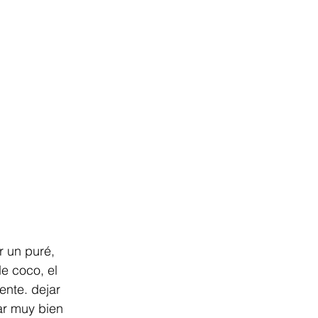
r un puré, 
e coco, el 
ente. dejar 
ar muy bien 