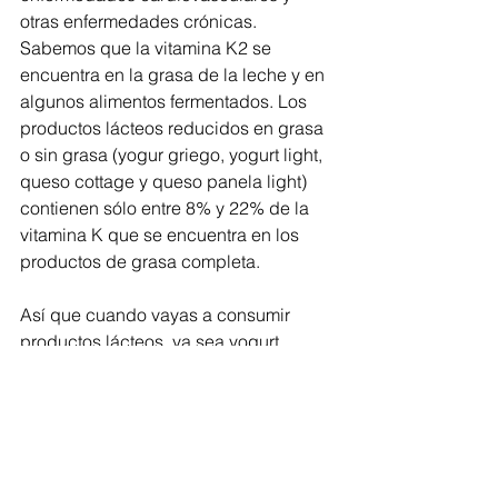
otras enfermedades crónicas.
Sabemos que la vitamina K2 se 
encuentra en la grasa de la leche y en 
algunos alimentos fermentados. Los 
productos lácteos reducidos en grasa 
o sin grasa (yogur griego, yogurt light, 
queso cottage y queso panela light) 
contienen sólo entre 8% y 22% de la 
vitamina K que se encuentra en los 
productos de grasa completa. 
Así que cuando vayas a consumir 
productos lácteos, ya sea yogurt, 
leche o quesos para ti y para tu familia, 
busca siempre que sean enteros, con 
toda su grasa.