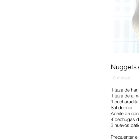
Nuggets 
10 meses
1 taza de har
1 taza de alm
1 cucharadita
Sal de mar
Aceite de coc
4 pechugas de
3 huevos bati
Precalentar e