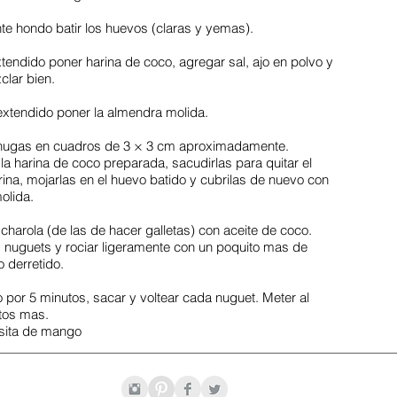
nte hondo batir los huevos (claras y yemas).
xtendido poner harina de coco, agregar sal, ajo en polvo y
clar bien.
 extendido poner la almendra molida.
echugas en cuadros de 3 × 3 cm aproximadamente.
 la harina de coco preparada, sacudirlas para quitar el
ina, mojarlas en el huevo batido y cubrilas de nuevo con
olida.
charola (de las de hacer galletas) con aceite de coco.
nuguets y rociar ligeramente con un poquito mas de
o derretido.
o por 5 minutos, sacar y voltear cada nuguet. Meter al
tos mas.
lsita de mango