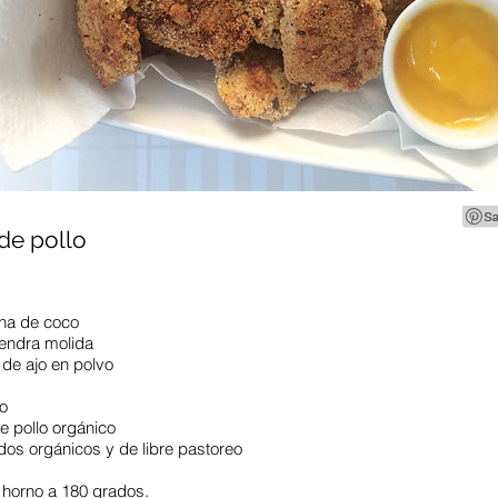
de pollo
ina de coco
endra molida
 de ajo en polvo
o
 pollo orgánico
dos orgánicos y de libre pastoreo
l horno a 180 grados.