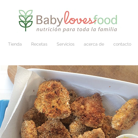
Tienda
Recetas
Servicios
acerca de
contacto