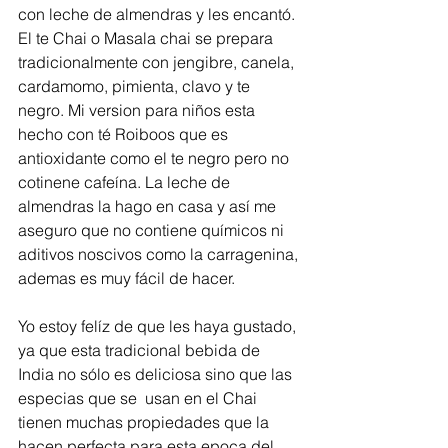
con leche de almendras y les encantó. 
El te Chai o Masala chai se prepara 
tradicionalmente con jengibre, canela, 
cardamomo, pimienta, clavo y te 
negro. Mi version para niños esta 
hecho con té Roiboos que es 
antioxidante como el te negro pero no 
cotinene cafeína. La leche de 
almendras la hago en casa y así me 
aseguro que no contiene químicos ni 
aditivos noscivos como la carragenina, 
ademas es muy fácil de hacer. 
Yo estoy felíz de que les haya gustado, 
ya que esta tradicional bebida de 
India no sólo es deliciosa sino que las 
especias que se  usan en el Chai 
tienen muchas propiedades que la 
hacen perfecta para esta epoca del 