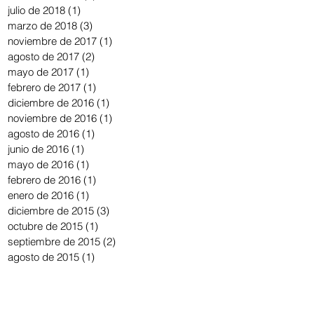
julio de 2018
(1)
1 entrada
marzo de 2018
(3)
3 entradas
noviembre de 2017
(1)
1 entrada
agosto de 2017
(2)
2 entradas
mayo de 2017
(1)
1 entrada
febrero de 2017
(1)
1 entrada
diciembre de 2016
(1)
1 entrada
noviembre de 2016
(1)
1 entrada
agosto de 2016
(1)
1 entrada
junio de 2016
(1)
1 entrada
mayo de 2016
(1)
1 entrada
febrero de 2016
(1)
1 entrada
enero de 2016
(1)
1 entrada
diciembre de 2015
(3)
3 entradas
octubre de 2015
(1)
1 entrada
septiembre de 2015
(2)
2 entradas
agosto de 2015
(1)
1 entrada
mayo de 2015
(1)
1 entrada
abril de 2015
(1)
1 entrada
marzo de 2015
(2)
2 entradas