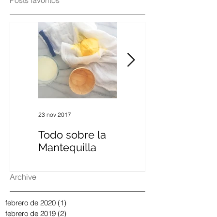
Posts favoritos
23 nov 2017
1 may 2017
Todo sobre la
La guía
Mantequilla
completa del
huevo
Archive
febrero de 2020
(1)
1 entrada
febrero de 2019
(2)
2 entradas