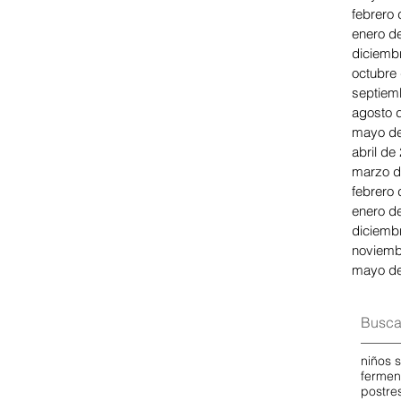
febrero
enero d
diciemb
octubre
septiem
agosto 
mayo de
abril de
marzo d
febrero
enero d
diciemb
noviemb
mayo de
Busca
niños 
fermen
postre