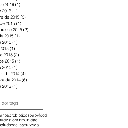
 de 2016
(1)
1 entrada
e 2016
(1)
1 entrada
re de 2015
(3)
3 entradas
 de 2015
(1)
1 entrada
bre de 2015
(2)
2 entradas
de 2015
(1)
1 entrada
 2015
(1)
1 entrada
 2015
(1)
1 entrada
e 2015
(2)
2 entradas
 de 2015
(1)
1 entrada
e 2015
(1)
1 entrada
re de 2014
(4)
4 entradas
re de 2014
(6)
6 entradas
 2013
(1)
1 entrada
 por tags
sanos
probioticos
babyfood
tados
flora
inmunidad
salud
snacks
ayurveda