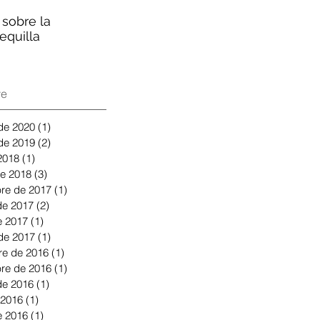
 sobre la
La guía completa del
Un déficit de
equilla
huevo
microbios
ve
 de 2020
(1)
1 entrada
 de 2019
(2)
2 entradas
 2018
(1)
1 entrada
e 2018
(3)
3 entradas
re de 2017
(1)
1 entrada
de 2017
(2)
2 entradas
 2017
(1)
1 entrada
 de 2017
(1)
1 entrada
re de 2016
(1)
1 entrada
re de 2016
(1)
1 entrada
de 2016
(1)
1 entrada
 2016
(1)
1 entrada
 2016
(1)
1 entrada