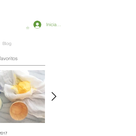
Iniciar sesión
Blog
favoritos
2017
1 may 2017
14 ago 2016